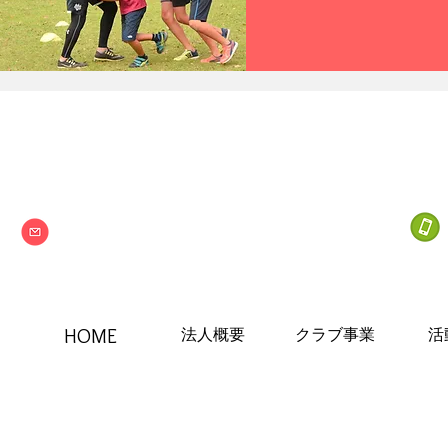
Next one
特定非営利活動法人
info@npo-nextone.com
HOME
法人概要
クラブ事業
活