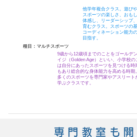
他学年複合クラス。遊び
スポーツの楽しさ、おも
体感し、リーダーシップ
育むクラス。スポーツの
コーディネーション能力
目指す。
種目：マルチスポーツ
9歳から12歳頃までのことをゴールデ
イジ（Golden Age）といい、小学校
は自分にあったスポーツを見つける時
もあり総合的な身体能力を高める時期
多くのスポーツを専門家やアスリート
学ぶクラスです。
専門教室も開講