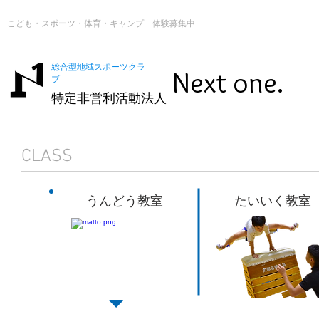
こども・スポーツ・体育・キャンプ 体験募集中
総合型地域スポーツクラ
Next one.
ブ
特定非営利活動法人
CLASS
うんどう教室
たいいく教室