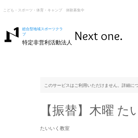
こども・スポーツ・体育・キャンプ 体験募集中
総合型地域スポーツクラ
Next one.
ブ
特定非営利活動法人
このサービスはご利用いただけません。詳細に
【振替】木曜 た
たいいく教室