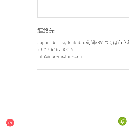
連絡先
Japan, Ibaraki, Tsukuba, 苅間689 つく
+ 070-5457-8314
info@npo-nextone.com
Next one
特定非営利活動法人
info@npo-nextone.com