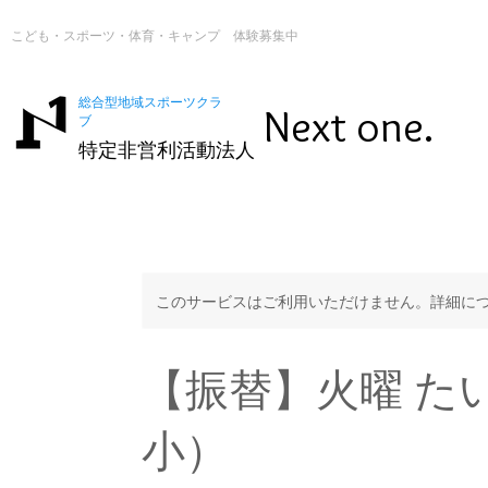
こども・スポーツ・体育・キャンプ 体験募集中
総合型地域スポーツクラ
Next one.
ブ
特定非営利活動法人
このサービスはご利用いただけません。詳細に
【振替】火曜 た
小）