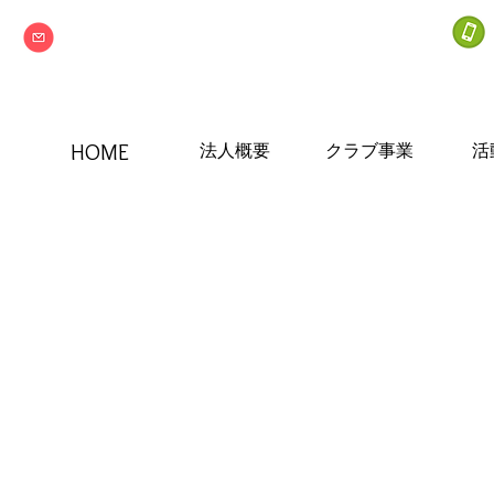
info@npo-nextone.com
HOME
法人概要
クラブ事業
活