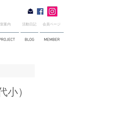
教室案内
活動日記
会員ページ
PROJECT
BLOG
MEMBER
代小）