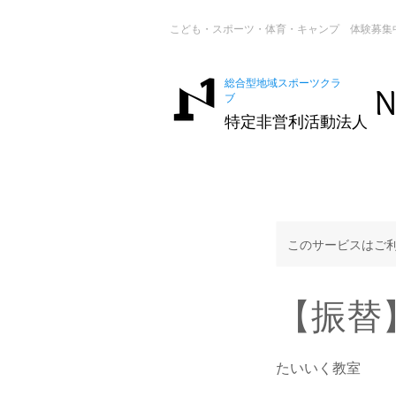
こども・スポーツ・体育・キャンプ 体験募集
総合型地域スポーツクラ
N
ブ
特定非営利活動法人
このサービスはご
【振替
たいいく教室