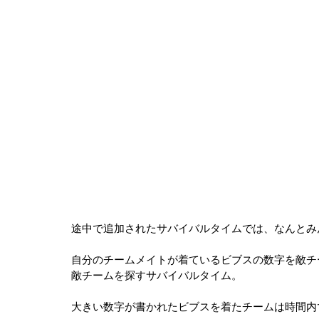
途中で追加されたサバイバルタイムでは、なんとみ
自分のチームメイトが着ているビブスの数字を敵チ
敵チームを探すサバイバルタイム。
大きい数字が書かれたビブスを着たチームは時間内