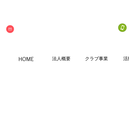
Next one
特定非営利活動法人
info@npo-nextone.com
HOME
法人概要
クラブ事業
活