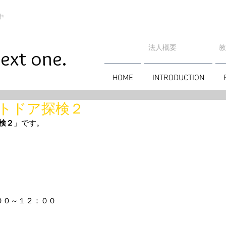
中
法人概要
​
ext one.
HOME
INTRODUCTION
トドア探検２
検２
」です。
００～１２：００