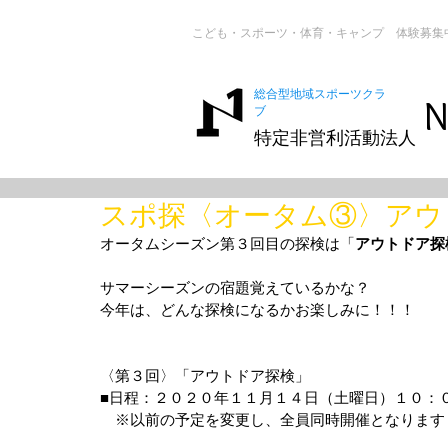
こども・スポーツ・体育・キャンプ 体験募集
総合型地域スポーツクラ
N
ブ
特定非営利活動法人
スポ探〈オータム③〉アウ
オータムシーズン第３回目の探検は「
アウトドア探
サマーシーズンの宿題覚えているかな？
今年は、どんな探検になるかお楽しみに！！！
〈第３回〉「アウトドア探検」
■日程：２０２０年１１月１４日（土曜日）１０：
　※以前の予定を変更し、全員同時開催となります