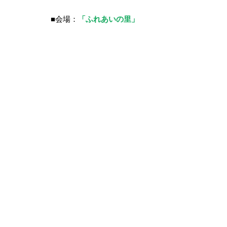
■会場：
「ふれあいの里」