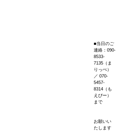
■当日のご
連絡：090-
8533-
7135（ま
りっぺ）
／ 070-
5457-
8314（も
えぴー）
まで
お願いい
たします