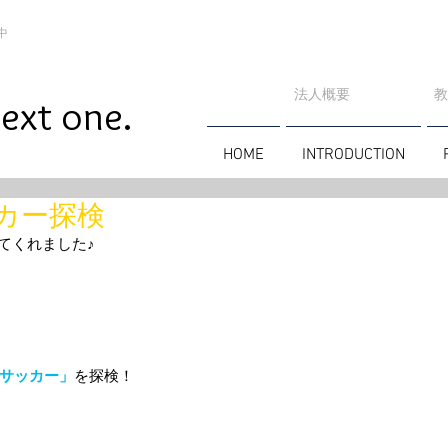
中
法人概要
​
ext one.
HOME
INTRODUCTION
カー探検
てくれました♪
サッカー」
を探検！