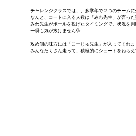
チャレンジクラスでは、、多学年で２つのチームに
なんと、コートに入る人数は「みわ先生」が言った
みわ先生がボールを投げたタイミングで、状況を判
一瞬も気が抜けません💦
攻め側の味方には「こーじゅ先生」が入ってくれま
みんなたくさん走って、積極的にシュートをねらえ