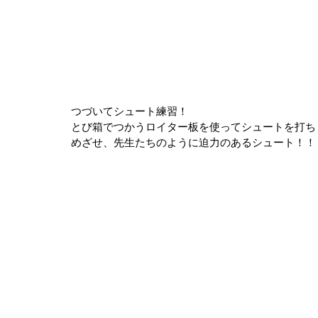
つづいてシュート練習！
とび箱でつかうロイター板を使ってシュートを打ち
めざせ、先生たちのように迫力のあるシュート！！