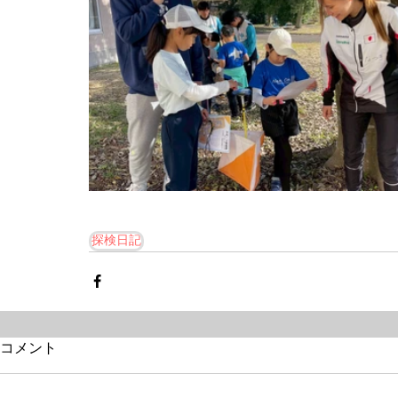
探検日記
コメント