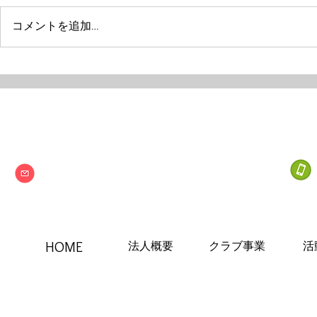
コメントを追加…
Next one
特定非営利活動法人
info@npo-nextone.com
HOME
法人概要
クラブ事業
活