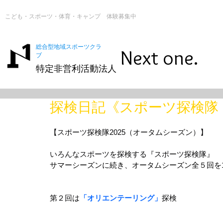
こども・スポーツ・体育・キャンプ 体験募集中
総合型地域スポーツクラ
Next one.
ブ
特定非営利活動法人
探検日記《スポーツ探検隊
【スポーツ探検隊2025（オータムシーズン）】
いろんなスポーツを探検する『スポーツ探検隊』
サマーシーズンに続き、オータムシーズン全５回を1
第２回は
「オリエンテーリング」
探検