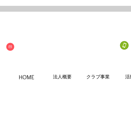
Next one
特定非営利活動法人
info@npo-nextone.com
HOME
法人概要
クラブ事業
活