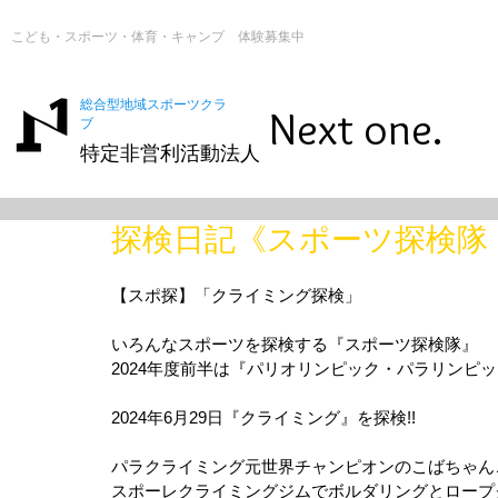
こども・スポーツ・体育・キャンプ 体験募集中
総合型地域スポーツクラ
Next one.
ブ
特定非営利活動法人
探検日記《スポーツ探検隊
【スポ探】「クライミング探検」
いろんなスポーツを探検する『スポーツ探検隊』
2024年度前半は『パリオリンピック・パラリンピ
2024年6月29日『クライミング』を探検!!
パラクライミング元世界チャンピオンのこばちゃん
スポーレクライミングジムでボルダリングとロープク