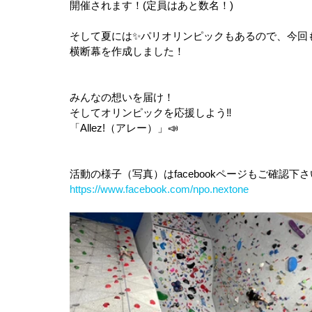
開催されます！(定員はあと数名！)
そして夏には✨パリオリンピックもあるので、今回
横断幕を作成しました！
みんなの想いを届け！
そしてオリンピックを応援しよう‼︎
「Allez!（アレー）」📣
活動の様子（写真）はfacebookページもご確認下
https://www.facebook.com/npo.nextone