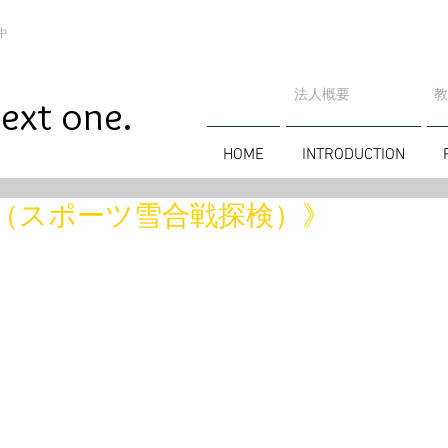
中
法人概要
​
ext one.
HOME
INTRODUCTION
（スポーツ雪合戦探検）》