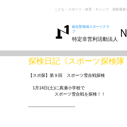
こども・スポーツ・体育・キャンプ 体験募集
総合型地域スポーツクラ
N
ブ
特定非営利活動法人
探検日記《スポーツ探検隊
【スポ探】第９回　スポーツ雪合戦探検
　1月14日(土)に真瀬小学校で
                       スポーツ雪合戦を探検！！
---------------------------------