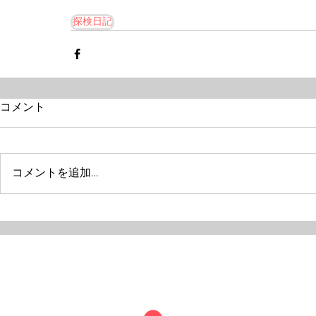
探検日記
コメント
コメントを追加…
特定非営利活動法