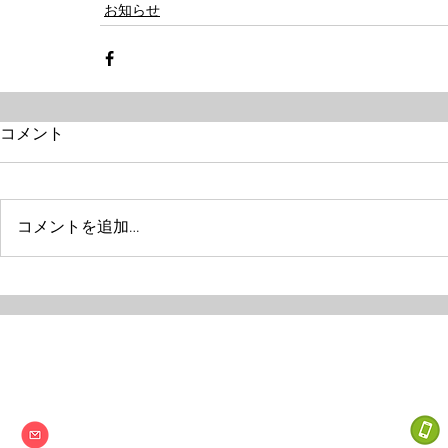
お知らせ
コメント
コメントを追加…
Next one
特定非営利活動法人
info@npo-nextone.com