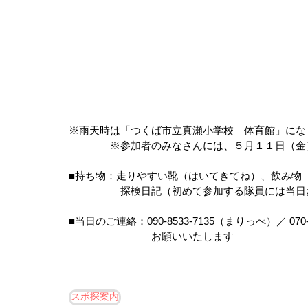
※雨天時は「つくば市立真瀬小学校　体育館」にな
　　　　※参加者のみなさんには、５月１１日（金
■持ち物：走りやすい靴（はいてきてね）、飲み物
　　　　　探検日記（初めて参加する隊員には当日
■当日のご連絡：090-8533-7135（まりっぺ）／ 070
　　　　　　　　お願いいたします
スポ探案内