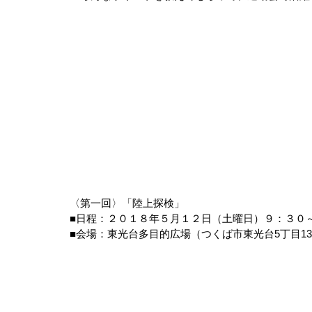
〈第一回〉「陸上探検」
■日程：２０１８年５月１２日（土曜日）９：３０
■会場：東光台多目的広場（つくば市東光台5丁目13