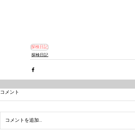
探検日記
探検日記
コメント
コメントを追加…