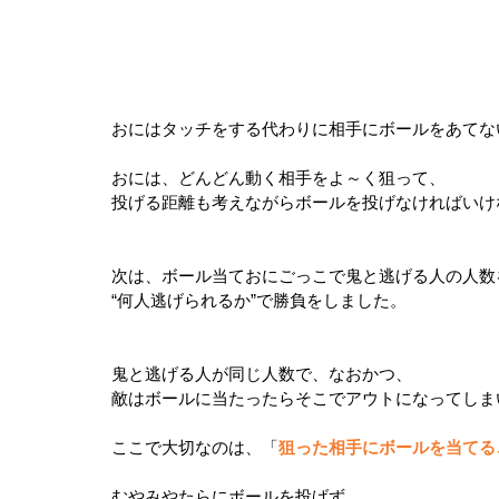
おにはタッチをする代わりに相手にボールをあてな
おには、どんどん動く相手をよ～く狙って、
投げる距離も考えながらボールを投げなければいけ
次は、ボール当ておにごっこで鬼と逃げる人の人数
“何人逃げられるか”で勝負をしました。
鬼と逃げる人が同じ人数で、なおかつ、
敵はボールに当たったらそこでアウトになってしま
ここで大切なのは、「
狙った相手にボールを当てる
むやみやたらにボールを投げず、