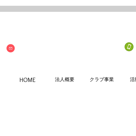
Next one
特定非営利活動法人
info@npo-nextone.com
HOME
法人概要
クラブ事業
活