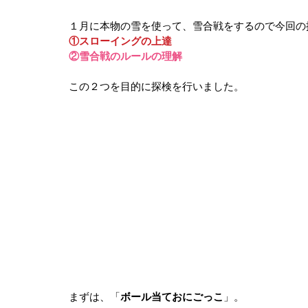
１月に本物の雪を使って、雪合戦をするので今回の
①スローイングの上達
②雪合戦のルールの理解
この２つを目的に探検を行いました。
まずは、「
ボール当ておにごっこ
」。