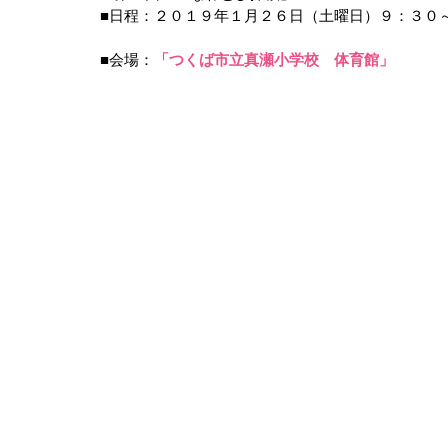
■日程：２０１９年１月２６日（土曜日）９：３０
■会場：
「つくば市立真瀬小学校　体育館」