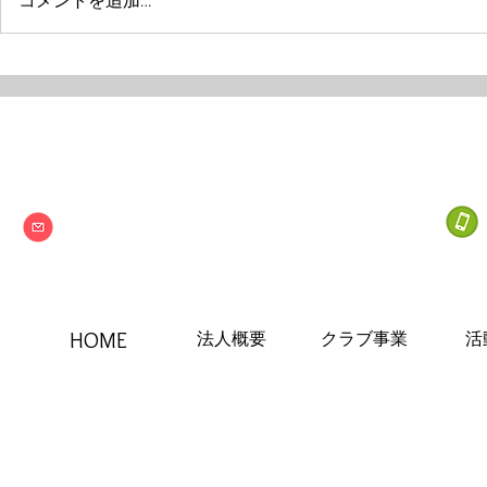
コメントを追加…
Next one
特定非営利活動法人
info@npo-nextone.com
HOME
法人概要
クラブ事業
活