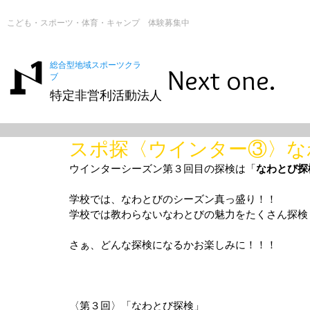
こども・スポーツ・体育・キャンプ 体験募集中
総合型地域スポーツクラ
Next one.
ブ
特定非営利活動法人
スポ探〈ウインター③〉な
ウインターシーズン第３回目の探検は「
なわとび探
学校では、なわとびのシーズン真っ盛り！！
学校では教わらないなわとびの魅力をたくさん探検
さぁ、どんな探検になるかお楽しみに！！！
〈第３回〉「なわとび探検」