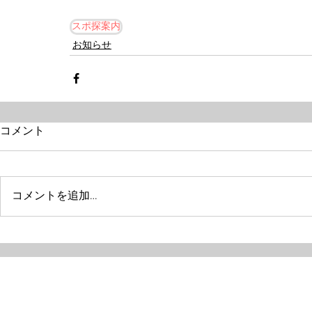
スポ探案内
お知らせ
コメント
コメントを追加…
Next one
特定非営利活動法人