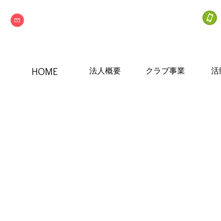
info@npo-nextone.com
HOME
法人概要
クラブ事業
活