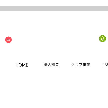
Next one
特定非営利活動法人
info@npo-nextone.com
HOME
法人概要
クラブ事業
活