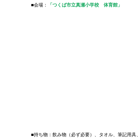
■会場：
「つくば市立真瀬小学校　体育館」
■持ち物：飲み物（必ず必要）、タオル、筆記用具