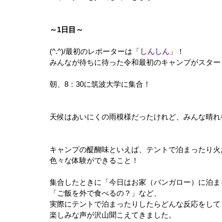
～1日目～
(^.^)/最初のレポーターは「
しんしん
」！
みんなが待ちに待った令和最初のキャンプがスター
朝、8：30に筑波大学に集合！
天候はあいにくの雨模様だったけれど、みんな晴れ
キャンプの醍醐味といえば、テントで泊まったり火
色々な体験ができること！
集合したときに「今日はお家（バンガロー）に泊ま
「ご飯を外で食べるの？」など、
実際にテントで泊まったりしたらどんな反応をして
楽しみな声が沢山聞こえてきました。