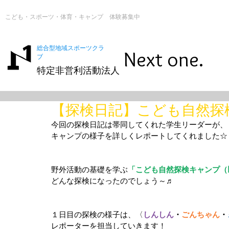
こども・スポーツ・体育・キャンプ 体験募集中
総合型地域スポーツクラ
Next one.
ブ
特定非営利活動法人
【探検日記】こども自然探
今回の探検日記は帯同してくれた学生リーダーが、
キャンプの様子を詳しくレポートしてくれました☆
野外活動の基礎を学ぶ
「こども自然探検キャンプ（
どんな探検になったのでしょう～♬
１日目の探検の様子は、〈
しんしん
・
ごんちゃん
・
レポーターを担当していきます！