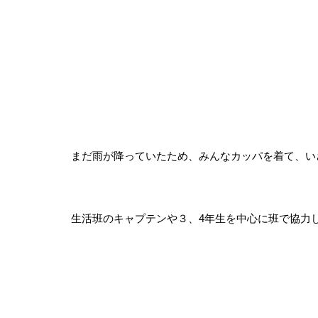
まだ雨が降っていたため、みんなカッパを着て、い
生活班のキャプテンや３、4年生を中心に班で協力