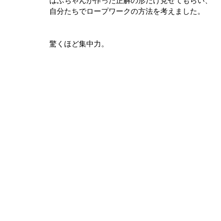
はぶちゃんが作った正解の形だけ見せてもらい、
自分たちでロープワークの方法を考えました。
驚くほど集中力。