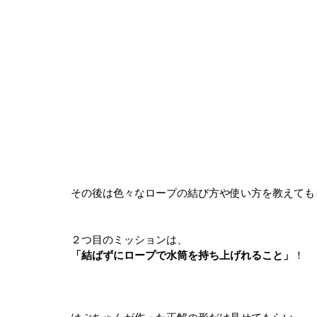
その後は色々なロープの結び方や使い方を教えても
２つ目のミッションは、
「結ばずにロープで水筒を持ち上げれること」
！