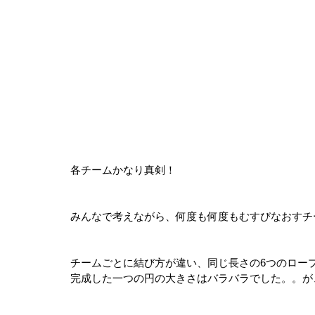
各チームかなり真剣！ 
みんなで考えながら、何度も何度もむすびなおすチ
チームごとに結び方が違い、同じ長さの6つのロー
完成した一つの円の大きさはバラバラでした。。が