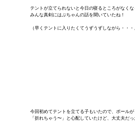
テントが立てられないと今日の寝るところがなくな
みんな真剣にはぶちゃんの話を聞いていたね！
（早くテントに入りたくてうずうずしながら・・・
今回初めてテントを立てる子もいたので、ポールが
「折れちゃう〜」と心配していたけど、大丈夫だっ