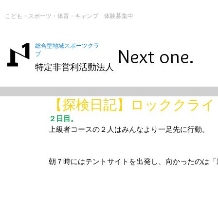
こども・スポーツ・体育・キャンプ 体験募集中
総合型地域スポーツクラ
Next one.
ブ
特定非営利活動法人
【探検日記】ロッククライ
２日目。
上級者コースの２人はみんなより一足先に行動。
朝７時にはテントサイトを出発し、向かったのは「