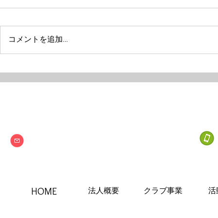
コメントを追加…
Next one
特定非営利活動法人
info@npo-nextone.com
HOME
法人概要
クラブ事業
活