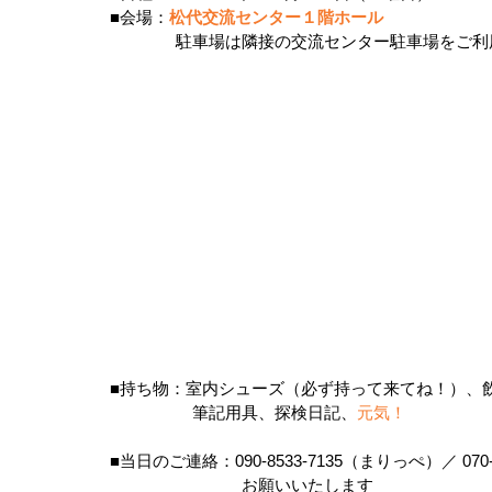
■会場：
松代交流センター１階ホール
　　　　駐車場は隣接の交流センター駐車場をご利用
■持ち物：室内シューズ（必ず持って来てね！）、
　　　　　筆記用具、探検日記、
元気！
■当日のご連絡：090-8533-7135（まりっぺ）／ 070
　　　　　　　　お願いいたします