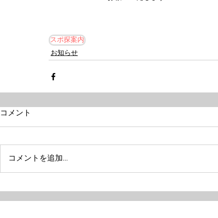
スポ探案内
お知らせ
コメント
コメントを追加…
Next one
特定非営利活動法人