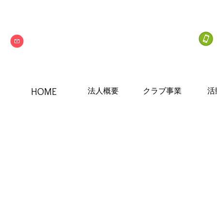
info@npo-nextone.com
HOME
法人概要
クラブ事業
活