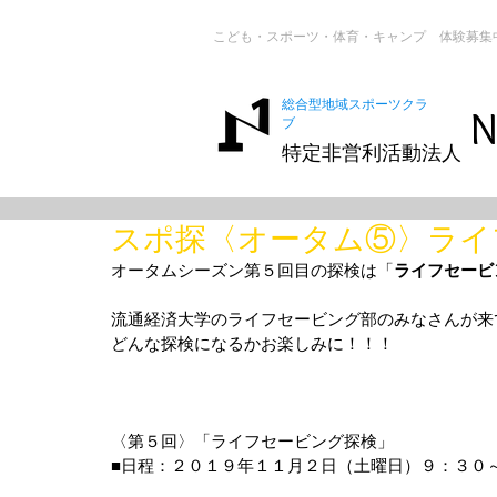
こども・スポーツ・体育・キャンプ 体験募集
総合型地域スポーツクラ
N
ブ
特定非営利活動法人
スポ探〈オータム⑤〉ライ
オータムシーズン第５回目の探検は「
ライフセービ
流通経済大学のライフセービング部のみなさんが来
どんな探検になるかお楽しみに！！！
〈第５回〉「ライフセービング探検」
■日程：２０１９年１１月２日（土曜日）９：３０