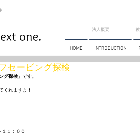
中
法人概要
​
ext one.
HOME
INTRODUCTION
フセービング探検
ング探検
」です。
てくれますよ！
～１１：００