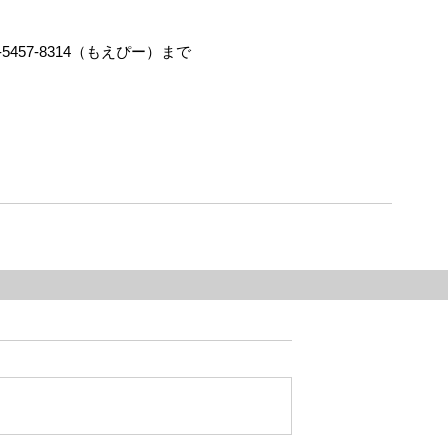
-5457-8314（もえぴー）まで