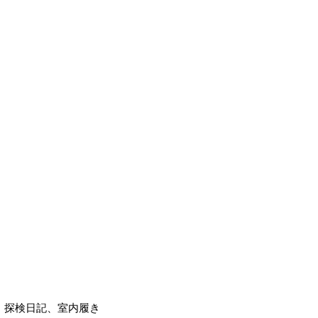
、探検日記、室内履き