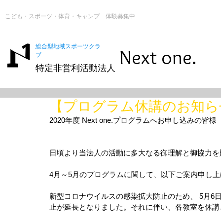
こども・スポーツ・体育・キャンプ 体験募集中
総合型地域スポーツクラ
Next one.
ブ
特定非営利活動法人
【プログラム休講のお知ら
2020年度 Next one.プログラムへお申し込みの皆様
日頃より当法人の活動に多大なる御理解と御協力を
4月～5月のプログラムに関して、以下ご案内申し上
新型コロナウイルスの感染拡大防止のため、 5月6
止が延長となりました。それに伴い、各教室を休講