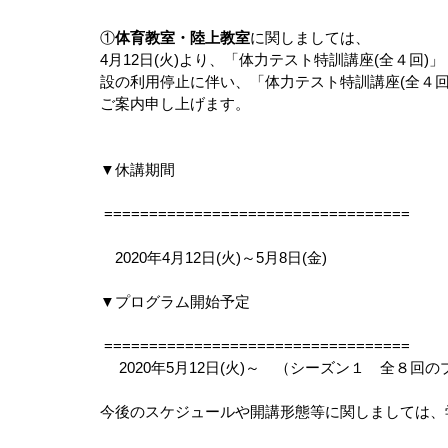
①
体育教室・陸上教室
に関しましては、
4月12日(火)より、「体力テスト特訓講座(全４回
設の利用停止に伴い、「体力テスト特訓講座(全４
ご案内申し上げます。
▼休講期間
 ==================================   
　2020年4月12日(火)～5月8日(金)
▼プログラム開始予定
 ==================================  
 　2020年5月12日(火)～　（シーズン１　全８回
今後のスケジュールや開講形態等に関しましては、