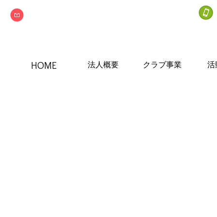
info@npo-nextone.com
HOME
法人概要
クラブ事業
活