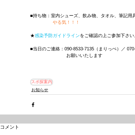
■持ち物：室内シューズ、飲み物、タオル、筆記用
　　　　　やる気！！！　
★
感染予防ガイドライン
をご確認の上ご参加下さい
■当日のご連絡：090-8533-7135（まりっぺ）／ 070
　　　　　　　　お願いいたします
スポ探案内
お知らせ
コメント