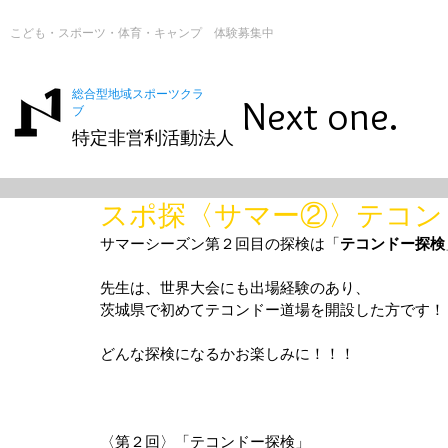
こども・スポーツ・体育・キャンプ 体験募集中
総合型地域スポーツクラ
Next one.
ブ
特定非営利活動法人
スポ探〈サマー②〉テコン
サマーシーズン第２回目の探検は「
テコンドー探検
先生は、世界大会にも出場経験のあり、
茨城県で初めてテコンドー道場を開設した方です！
どんな探検になるかお楽しみに！！！
〈第２回〉「テコンドー探検」