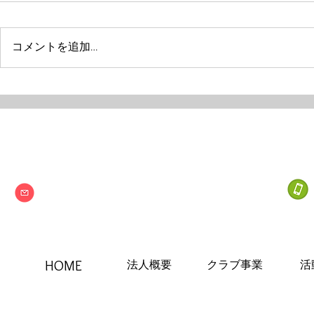
コメントを追加…
Next one
特定非営利活動法人
info@npo-nextone.com
HOME
法人概要
クラブ事業
活