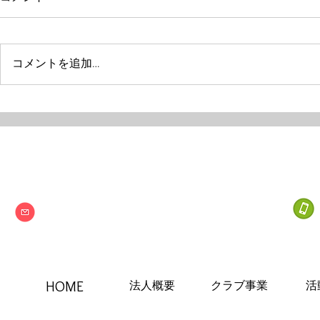
コメントを追加…
Next one
特定非営利活動法人
info@npo-nextone.com
HOME
法人概要
クラブ事業
活