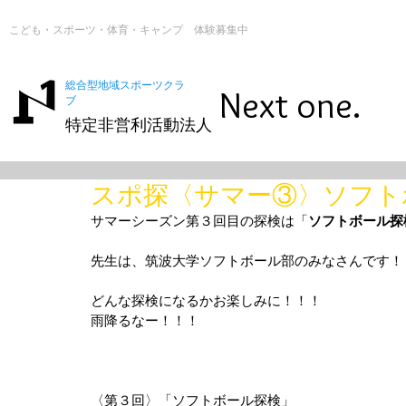
こども・スポーツ・体育・キャンプ 体験募集中
総合型地域スポーツクラ
Next one.
ブ
特定非営利活動法人
スポ探〈サマー③〉ソフト
サマーシーズン第３回目の探検は「
ソフトボール探
先生は、筑波大学ソフトボール部のみなさんです！
どんな探検になるかお楽しみに！！！
雨降るなー！！！
〈第３回〉「ソフトボール探検」