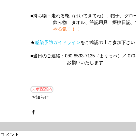
■持ち物：走れる靴（はいてきてね）、帽子、グロ
　　　　　飲み物、タオル、筆記用具、探検日記、
　　　　　やる気！！！　
★
感染予防ガイドライン
をご確認の上ご参加下さい
■当日のご連絡：090-8533-7135（まりっぺ）／ 070
　　　　　　　　お願いいたします
スポ探案内
お知らせ
コメント