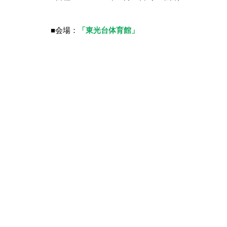
■会場：
「東光台体育館」