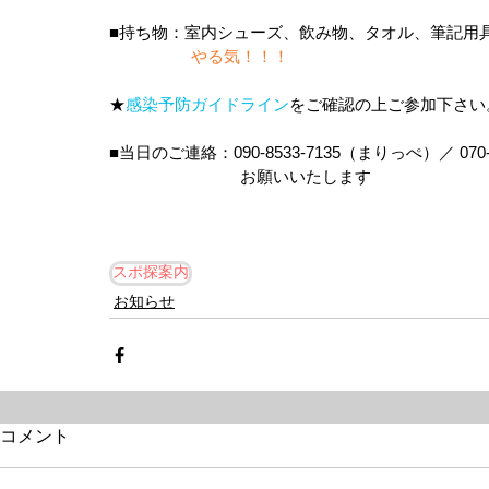
■持ち物：室内シューズ、飲み物、タオル、筆記用
　　　　　やる気！！！　
★
感染予防ガイドライン
をご確認の上ご参加下さい
■当日のご連絡：090-8533-7135（まりっぺ）／ 070
　　　　　　　　お願いいたします
スポ探案内
お知らせ
コメント