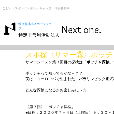
こども・スポーツ・体育・キャンプ 体験募集中
総合型地域スポーツクラ
Next one.
ブ
特定非営利活動法人
スポ探〈サマー③〉ボッチ
サマーシーズン第３回目の探検は「
ボッチャ探検
」
ボッチャって知ってるかな～？？
実は、ヨーロッパで生まれた、パラリンピック正式
どんな探検になるかお楽しみに～☆
〈第３回〉「ボッチャ探検」
■日程：２０２０年７月４日（土曜日）９：３０～