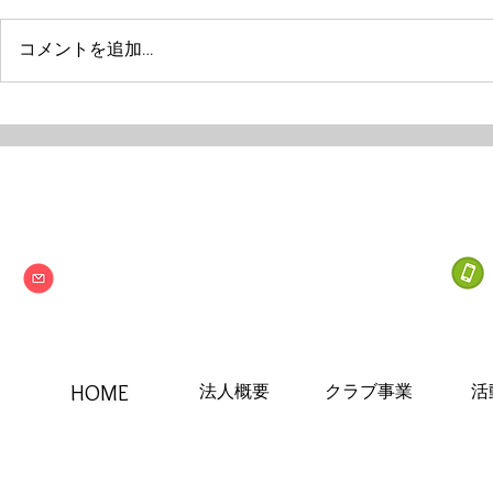
コメントを追加…
Next one
特定非営利活動法人
info@npo-nextone.com
HOME
法人概要
クラブ事業
活