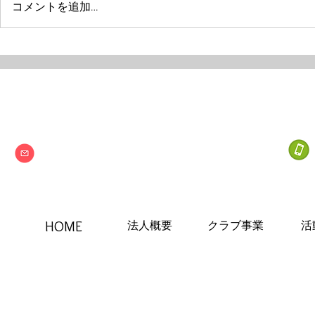
コメントを追加…
Next one
特定非営利活動法人
info@npo-nextone.com
HOME
法人概要
クラブ事業
活