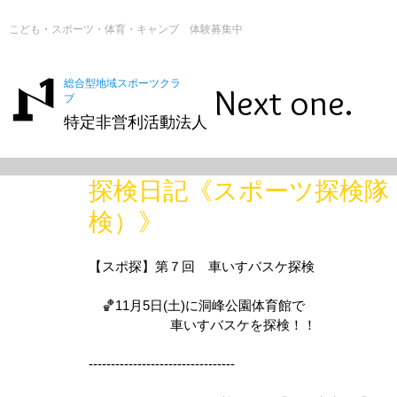
こども・スポーツ・体育・キャンプ 体験募集中
総合型地域スポーツクラ
Next one.
ブ
特定非営利活動法人
探検日記《スポーツ探検隊
検）》
【スポ探】第７回　車いすバスケ探検
　🏀11月5日(土)に洞峰公園体育館で
                       車いすバスケを探検！！
---------------------------------