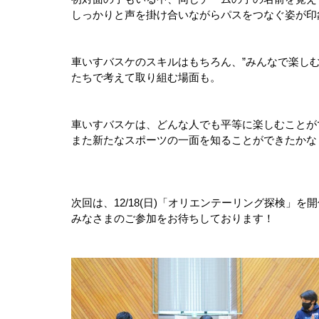
しっかりと声を掛け合いながらパスをつなぐ姿が印
車いすバスケのスキルはもちろん、”みんなで楽し
たちで考えて取り組む場面も。
車いすバスケは、どんな人でも平等に楽しむことが
また新たなスポーツの一面を知ることができたかな
次回は、12/18(日)「オリエンテーリング探検」を
みなさまのご参加をお待ちしております！