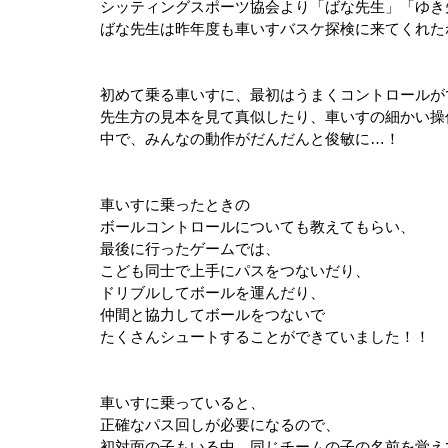
シッティングスポーツ協会より「ばな先生」「ゆき
ばな先生は昨年度も車いすバスケ探検に来てくれた
初めて乗る車いすに、最初はうまくコントロールが
先生方の見本を見て真似したり、車いすの細かい操
中で、みんなの動作がだんだんと俊敏に…！
車いすに乗ったときの
ボールコントロールについても教えてもらい、
最後に行ったゲームでは、
こども同士で上手にパスをつないだり、
ドリブルしてボールを運んだり、
仲間と協力してボールをつないで
たくさんシュートすることができていました！！
車いすに乗っていると、
正確なパス回しが必要になるので、
初対面の子もいる中、同じチームの子の名前を覚え