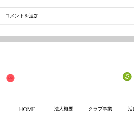
コメントを追加…
Next one
特定非営利活動法人
info@npo-nextone.com
HOME
法人概要
クラブ事業
活