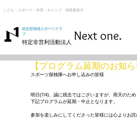
こども・スポーツ・体育・キャンプ 体験募集中
総合型地域スポーツクラ
Next one.
ブ
特定非営利活動法人
【プログラム延期のお知ら
スポーツ探検隊へお申し込みの皆様
明日(7/4)、誠に残念ではございますが、雨天のため
下記プログラムが延期・中止となります。
参加を楽しみにしてくださった皆様には心よりお詫