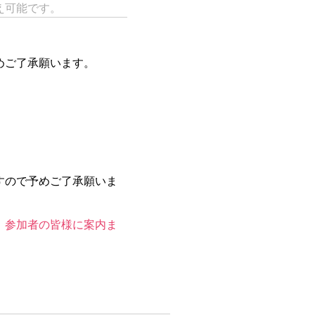
え可能です。
。
めご了承願います。
ますので予めご了承願いま
、参加者の皆様に案内ま