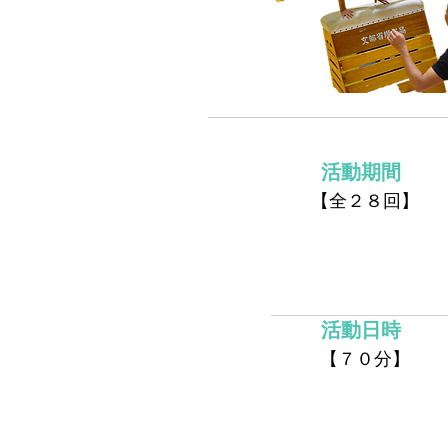
活動期間
【全２８回】
活動日時
【７０分】