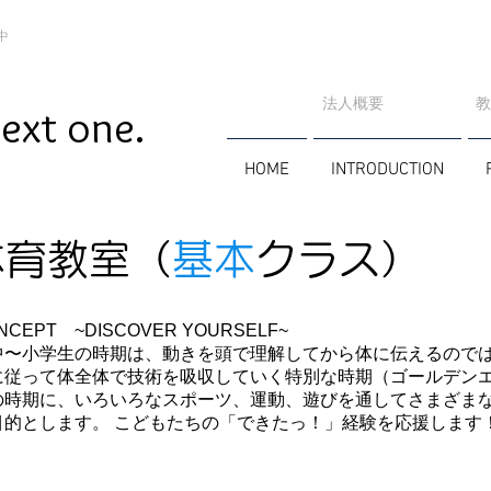
中
法人概要
​
ext one.
HOME
INTRODUCTION
体育教室（
基本
クラス）
CEPT ~DISCOVER YOURSELF~
〜小学生の時期は、動きを頭で理解してから体に伝えるのでは
に従って体全体で技術を吸収していく特別な時期（ゴールデン
時期に、いろいろなスポーツ、運動、遊びを通してさまざまな
目的とします。 こどもたちの「できたっ！」経験を応援します