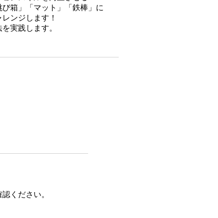
跳び箱」「マット」「鉄棒」に
ャレンジします！
法を実践します。
確認ください。