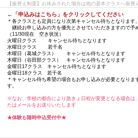
【振替え制度】お休みされた場合は他の基本クラスへ振替
​←
「申込みはこちら」をクリックしてください
＊各クラスとも定員になり次第キャンセル待ちとなります
継続お申し込みの方を優先とさせていただきますので予
（11/30現在 空き状況）
火曜日クラス キャンセル待ちとなります
水曜日クラス 若干名
木曜日（葛城クラス） キャンセル待ちとなります
木曜日（谷田部クラス） キャンセル待ちとなります
金曜日17クラス キャンセル待ちとなります
金曜日18クラス 若干名
​​＊キャンセル待ち希望の場合もお申し込みが必要となり
す。
※なお、学校の都合により急きょ日程が変更となる場合は
たはメールをお送りいたします
★体験も随時申込受付中★