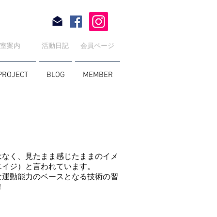
教室案内
活動日記
会員ページ
PROJECT
BLOG
MEMBER
なく、見たまま感じたままのイメ
エイジ）と言われています。
運動能力のベースとなる技術の習
！