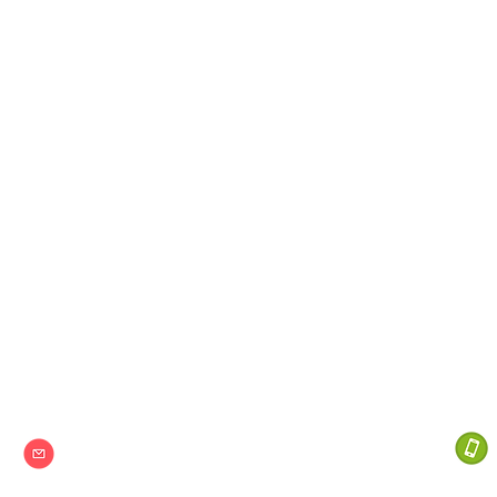
Next one
特定非営利活動法人
info@npo-nextone.com