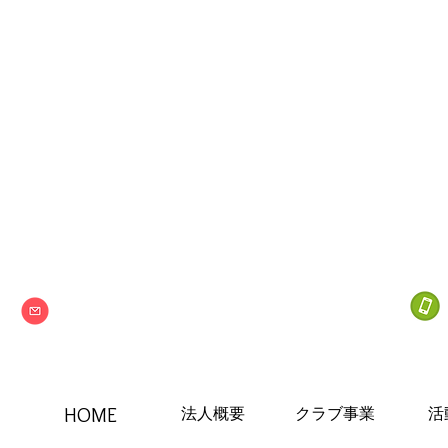
Next one
特定非営利活動法人
info@npo-nextone.com
HOME
法人概要
クラブ事業
活