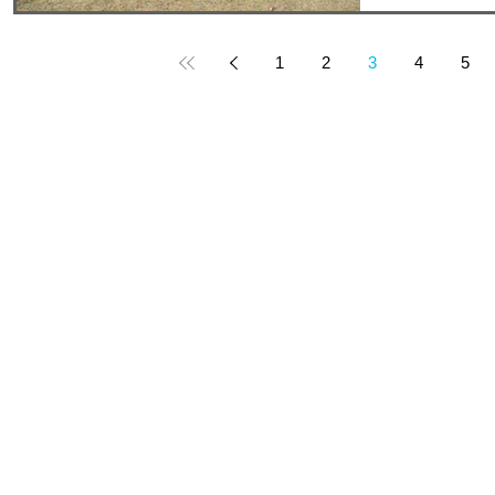
皆様を講師に招き
1
2
3
4
5